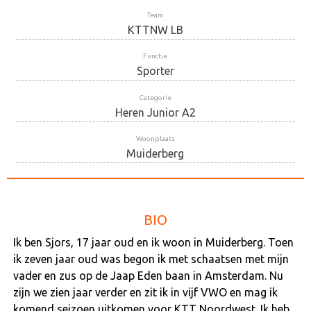
Team
KTTNW LB
Functie
Sporter
Categorie
Heren Junior A2
Woonplaats
Muiderberg
BIO
Ik ben Sjors, 17 jaar oud en ik woon in Muiderberg. Toen
ik zeven jaar oud was begon ik met schaatsen met mijn
vader en zus op de Jaap Eden baan in Amsterdam. Nu
zijn we zien jaar verder en zit ik in vijf VWO en mag ik
komend seizoen uitkomen voor KTT Noordwest. Ik heb