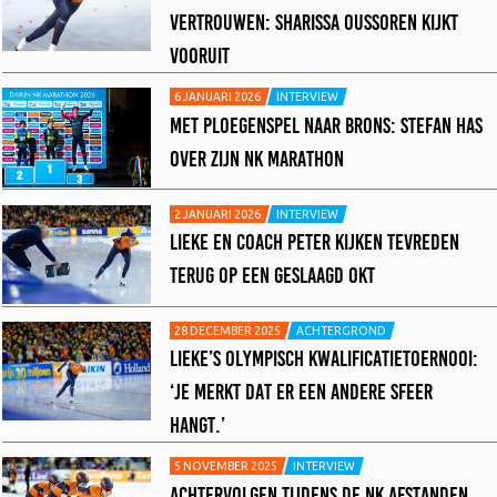
VERTROUWEN: SHARISSA OUSSOREN KIJKT
VOORUIT
6 JANUARI 2026
INTERVIEW
MET PLOEGENSPEL NAAR BRONS: STEFAN HAS
OVER ZIJN NK MARATHON
2 JANUARI 2026
INTERVIEW
LIEKE EN COACH PETER KIJKEN TEVREDEN
TERUG OP EEN GESLAAGD OKT
28 DECEMBER 2025
ACHTERGROND
LIEKE’S OLYMPISCH KWALIFICATIETOERNOOI:
‘JE MERKT DAT ER EEN ANDERE SFEER
HANGT.’
5 NOVEMBER 2025
INTERVIEW
ACHTERVOLGEN TIJDENS DE NK AFSTANDEN