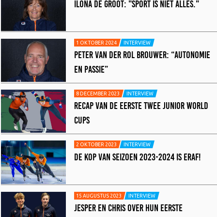
ILONA DE GROOT: "SPORT IS NIET ALLES."
1 OKTOBER 2024
INTERVIEW
PETER VAN DER ROL BROUWER: “AUTONOMIE
EN PASSIE”
8 DECEMBER 2023
INTERVIEW
RECAP VAN DE EERSTE TWEE JUNIOR WORLD
CUPS
2 OKTOBER 2023
INTERVIEW
DE KOP VAN SEIZOEN 2023-2024 IS ERAF!
15 AUGUSTUS 2023
INTERVIEW
JESPER EN CHRIS OVER HUN EERSTE