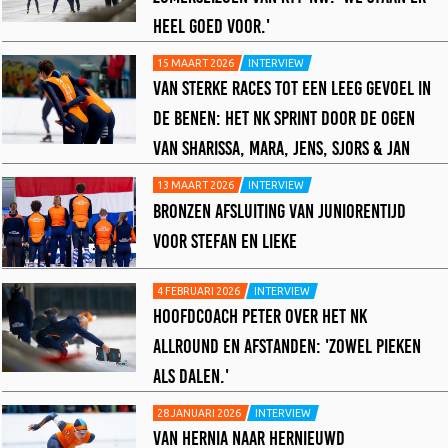
HEEL GOED VOOR.'
15 MAART 2026
INTERVIEW
VAN STERKE RACES TOT EEN LEEG GEVOEL IN
DE BENEN: HET NK SPRINT DOOR DE OGEN
VAN SHARISSA, MARA, JENS, SJORS & JAN
13 MAART 2026
INTERVIEW
BRONZEN AFSLUITING VAN JUNIORENTIJD
VOOR STEFAN EN LIEKE
4 FEBRUARI 2026
INTERVIEW
HOOFDCOACH PETER OVER HET NK
ALLROUND EN AFSTANDEN: 'ZOWEL PIEKEN
ALS DALEN.'
28 JANUARI 2026
INTERVIEW
VAN HERNIA NAAR HERNIEUWD