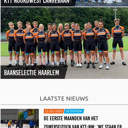
BAANSELECTIE HAARLEM
LAATSTE NIEUWS
23 JULI 2026
INTERVIEW
DE EERSTE MAANDEN VAN HET
ZOMERSEIZOEN VAN KTT-NW: ‘WE STAAN ER