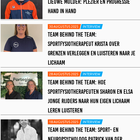
LIEUWE MULDER: PLEZIER EN PROGRESSIE
HAND IN HAND
30 AUGUSTUS 2025
INTERVIEW
TEAM BEHIND THE TEAM:
SPORTFYSIOTHERAPEUT KRISTA OVER
GRENZEN VERLEGGEN EN LUISTEREN NAAR JE
LICHAAM
28 AUGUSTUS 2025
INTERVIEW
TEAM BEHIND THE TEAM: HOE
SPORTFYSIOTHERAPEUTEN SHARON EN ELSA
JONGE RIJDERS NAAR HUN EIGEN LICHAAM
LEREN LUISTEREN
18 AUGUSTUS 2025
INTERVIEW
TEAM BEHIND THE TEAM: SPORT- EN
NEUROPSYCHOLOOG PATRICK VAN DER