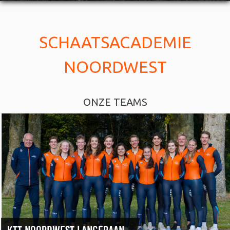
SCHAATSACADEMIE
NOORDWEST
ONZE TEAMS
KTT NOORDWEST LANGEBAAN