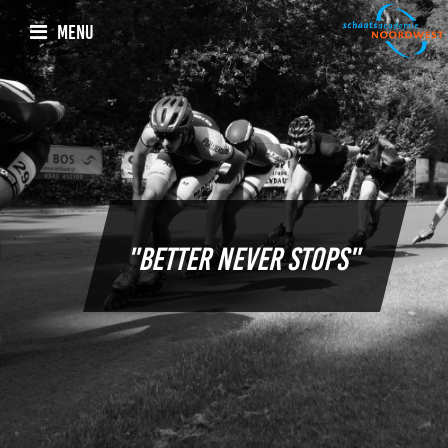
MENU
"Better never stops"