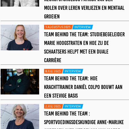
MOLEN OVER LEREN VERLIEZEN EN MENTAAL
GROEIEN
3 AUGUSTUS 2025
INTERVIEW
TEAM BEHIND THE TEAM: STUDIEBEGELEIDER
MARIE HOOGSTRATEN EN HOE ZIJ DE
SCHAATSERS HELPT MET EEN DUALE
CARRIÈRE
8 JULI 2025
INTERVIEW
TEAM BEHIND THE TEAM: HOE
KRACHTTRAINER DANIËL COLPO BOUWT AAN
EEN STEVIGE BASIS
2 JULI 2025
INTERVIEW
TEAM BEHIND THE TEAM :
SPORTVOEDINGSDESKUNDIGE ANNE-MARIJKE