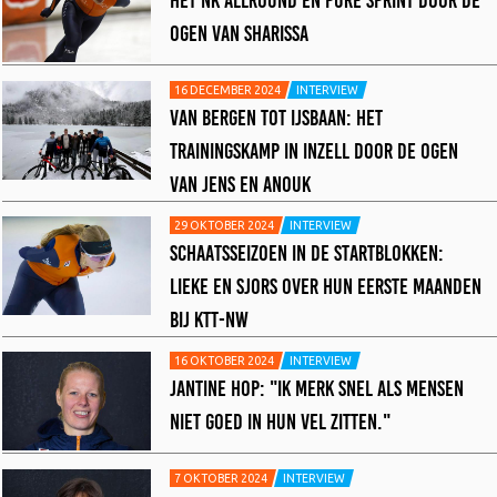
OGEN VAN SHARISSA
16 DECEMBER 2024
INTERVIEW
VAN BERGEN TOT IJSBAAN: HET
TRAININGSKAMP IN INZELL DOOR DE OGEN
VAN JENS EN ANOUK
29 OKTOBER 2024
INTERVIEW
SCHAATSSEIZOEN IN DE STARTBLOKKEN:
LIEKE EN SJORS OVER HUN EERSTE MAANDEN
BIJ KTT-NW
16 OKTOBER 2024
INTERVIEW
JANTINE HOP: "IK MERK SNEL ALS MENSEN
NIET GOED IN HUN VEL ZITTEN."
7 OKTOBER 2024
INTERVIEW