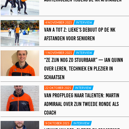
4 NOVEMBER 2025
INTERVIEW
VAN A TOT Z: LIEKE’S DEBUUT OP DE NK
AFSTANDEN VOOR SENIOREN
1 NOVEMBER 2025
INTERVIEW
“ZE ZIJN NOG ZO STUURBAAR” — IAN QUINN
OVER LEREN, TECHNIEK EN PLEZIER IN
SCHAATSEN
22 OKTOBER 2025
INTERVIEW
VAN PROFPLOEG NAAR TALENTEN: MARTIN
ADMIRAAL OVER ZIJN TWEEDE RONDE ALS
COACH
9 OKTOBER 2025
INTERVIEW