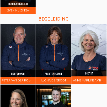
HEREN JUNIOREN A1
SVEN
HUIZINGA
BEGELEIDING
DIËTIST
HOOFDCOACH
ASSISTENTCOACH
ANNE MARIJKE
AMBERGEN
PETER
VAN DER ROL-BROUWER
ILLONA
DE GROOT