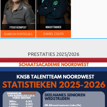
KRACHTTRAINER
FYSIOTHERAPEUT
DANIËL
COLPO
SHARON
PORTEGIES
PRESTATIES 2025/2026